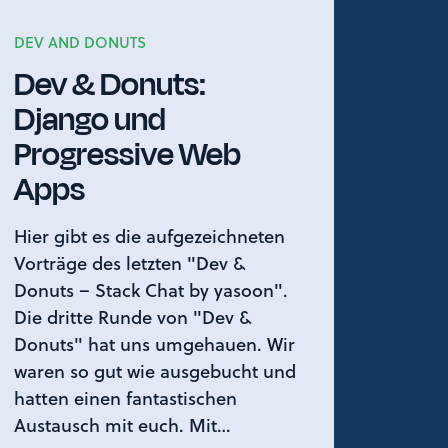
DEV AND DONUTS
Dev & Donuts:
Django und
Progressive Web
Apps
Hier gibt es die aufgezeichneten
Vorträge des letzten "Dev &
Donuts – Stack Chat by yasoon".
Die dritte Runde von "Dev &
Donuts" hat uns umgehauen. Wir
waren so gut wie ausgebucht und
hatten einen fantastischen
Austausch mit euch. Mit…