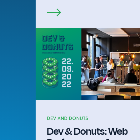
DEV AND DONUTS
Dev & Donuts: Web