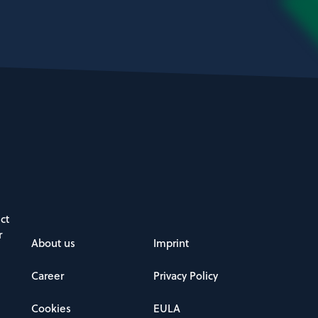
ct
r
About us
Imprint
Career
Privacy Policy
Cookies
EULA