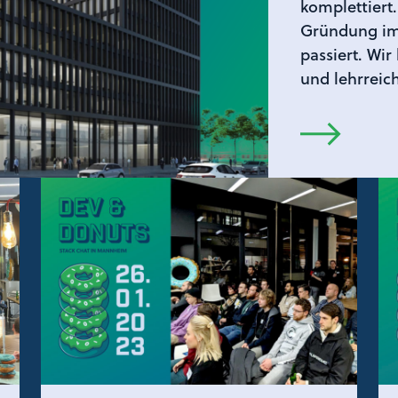
komplettiert.
Gründung im 
passiert. Wir
und lehrreic