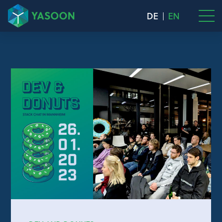
DE
EN