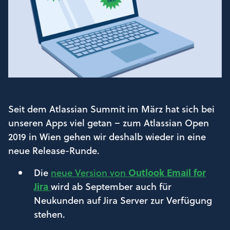
Seit dem Atlassian Summit im März hat sich bei
unseren Apps viel getan – zum Atlassian Open
2019 in Wien gehen wir deshalb wieder in eine
neue Release-Runde.
Die
neue Version von
Outlook Email for
Jira
wird ab September auch für
Neukunden auf Jira Server zur Verfügung
stehen.